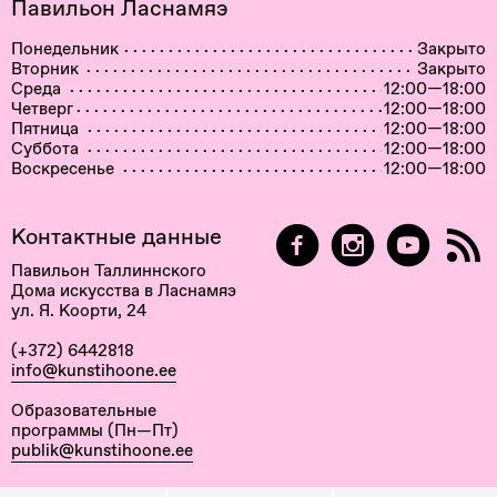
Павильон Ласнамяэ
Понедельник
Закрыто
Вторник
Закрыто
Среда
12:00—18:00
Четверг
12:00—18:00
Пятница
12:00—18:00
Суббота
12:00—18:00
Воскресенье
12:00—18:00
Контактные данные
Павильон Таллиннского
Дома искусства в Ласнамяэ
ул. Я. Коорти, 24
(+372) 6442818
info@kunstihoone.ee
Образовательные
программы (Пн—Пт)
publik@kunstihoone.ee