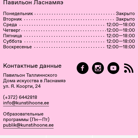
Павильон Ласнамяэ
Понедельник
Закрыто
Вторник
Закрыто
Среда
12:00—18:00
Четверг
12:00—18:00
Пятница
12:00—18:00
Суббота
12:00—18:00
Воскресенье
12:00—18:00
Контактные данные
Павильон Таллиннского
Дома искусства в Ласнамяэ
ул. Я. Коорти, 24
(+372) 6442818
info@kunstihoone.ee
Образовательные
программы (Пн—Пт)
publik@kunstihoone.ee