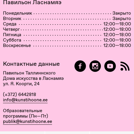
Павильон Ласнамяэ
Понедельник
Закрыто
Вторник
Закрыто
Среда
12:00—18:00
Четверг
12:00—18:00
Пятница
12:00—18:00
Суббота
12:00—18:00
Воскресенье
12:00—18:00
Контактные данные
Павильон Таллиннского
Дома искусства в Ласнамяэ
ул. Я. Коорти, 24
(+372) 6442818
info@kunstihoone.ee
Образовательные
программы (Пн—Пт)
publik@kunstihoone.ee