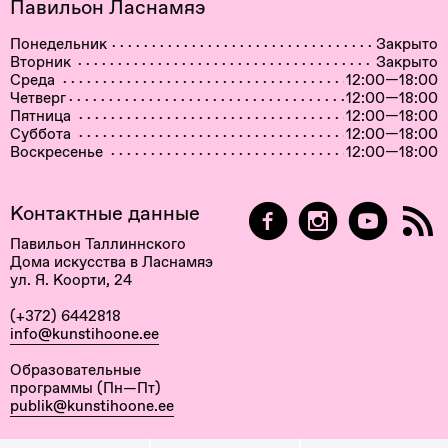
Павильон Ласнамяэ
Понедельник
Закрыто
Вторник
Закрыто
Среда
12:00—18:00
Четверг
12:00—18:00
Пятница
12:00—18:00
Суббота
12:00—18:00
Воскресенье
12:00—18:00
Контактные данные
Павильон Таллиннского
Дома искусства в Ласнамяэ
ул. Я. Коорти, 24
(+372) 6442818
info@kunstihoone.ee
Образовательные
программы (Пн—Пт)
publik@kunstihoone.ee