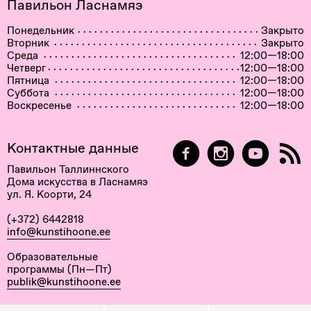
Павильон Ласнамяэ
Понедельник
Закрыто
Вторник
Закрыто
Среда
12:00—18:00
Четверг
12:00—18:00
Пятница
12:00—18:00
Суббота
12:00—18:00
Воскресенье
12:00—18:00
Контактные данные
Павильон Таллиннского
Дома искусства в Ласнамяэ
ул. Я. Коорти, 24
(+372) 6442818
info@kunstihoone.ee
Образовательные
программы (Пн—Пт)
publik@kunstihoone.ee