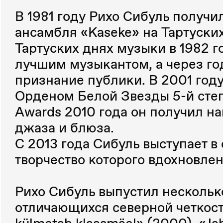
В 1981 году Рихо Сибуль получи
ансамбля «Kaseke» на Тартуских
Тартуских днях музыки в 1982 г
лучшим музыкантом, а через го
признание публики. В 2001 год
Орденом Белой Звезды 5-й степ
Awards 2010 года он получил н
джаза и блюза.
С 2013 года Сибуль выступает в
творчество которого вдохновле
Рихо Сибуль выпустил нескольк
отличающихся северной четкост