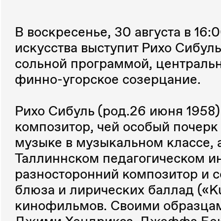
В воскресенье, 30 августа в 16
искусства выступит Рихо Сибул
сольной программой, центральн
финно-угорское созерцание.
Рихо Сибуль (род.26 июня 1958)
композитор, чей особый почерк
музыке в музыкальном классе, а
Таллиннском педагогическом ин
разносторонний композитор и с
блюза и лирических баллад («K
кинофильмов. Своими образцам