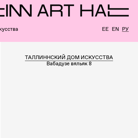
кусства
EE
EN
РУ
ТАЛЛИННСКИЙ ДОМ ИСКУССТВА
Вабадузе вяльяк 8