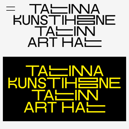
Skip
to
main
content