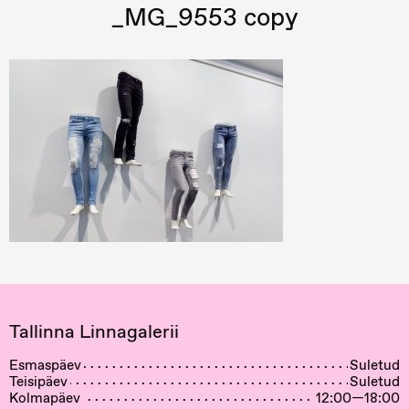
_MG_9553 copy
Tallinna Linnagalerii
Esmaspäev
Suletud
Teisipäev
Suletud
Kolmapäev
12:00—18:00