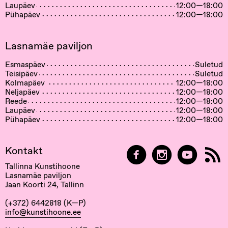
Laupäev
12:00—18:00
Pühapäev
12:00—18:00
Lasnamäe paviljon
Esmaspäev
Suletud
Teisipäev
Suletud
Kolmapäev
12:00—18:00
Neljapäev
12:00—18:00
Reede
12:00—18:00
Laupäev
12:00—18:00
Pühapäev
12:00—18:00
Kontakt
Tallinna Kunstihoone
Lasnamäe paviljon
Jaan Koorti 24, Tallinn
(+372) 6442818 (K—P)
info@kunstihoone.ee