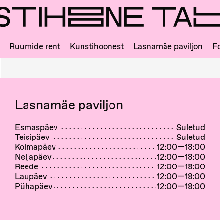
Ruumide rent
Kunstihoonest
Lasnamäe paviljon
Fo
Lasnamäe paviljon
Esmaspäev
Suletud
Teisipäev
Suletud
Kolmapäev
12:00—18:00
Neljapäev
12:00—18:00
Reede
12:00—18:00
Laupäev
12:00—18:00
Pühapäev
12:00—18:00