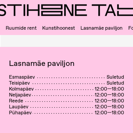
Ruumide rent
Kunstihoonest
Lasnamäe paviljon
Fo
Lasnamäe paviljon
Esmaspäev
Suletud
Teisipäev
Suletud
Kolmapäev
12:00—18:00
Neljapäev
12:00—18:00
Reede
12:00—18:00
Laupäev
12:00—18:00
Pühapäev
12:00—18:00