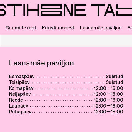
Ruumide rent
Kunstihoonest
Lasnamäe paviljon
Fo
Lasnamäe paviljon
Esmaspäev
Suletud
Teisipäev
Suletud
Kolmapäev
12:00—18:00
Neljapäev
12:00—18:00
Reede
12:00—18:00
Laupäev
12:00—18:00
Pühapäev
12:00—18:00