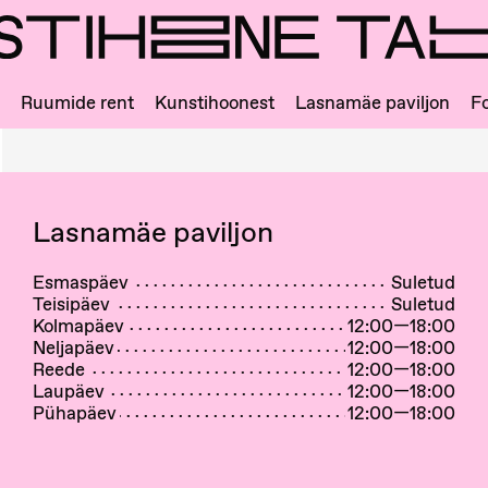
Ruumide rent
Kunstihoonest
Lasnamäe paviljon
Fo
Lasnamäe paviljon
Esmaspäev
Suletud
Teisipäev
Suletud
Kolmapäev
12:00—18:00
Neljapäev
12:00—18:00
Reede
12:00—18:00
Laupäev
12:00—18:00
Pühapäev
12:00—18:00