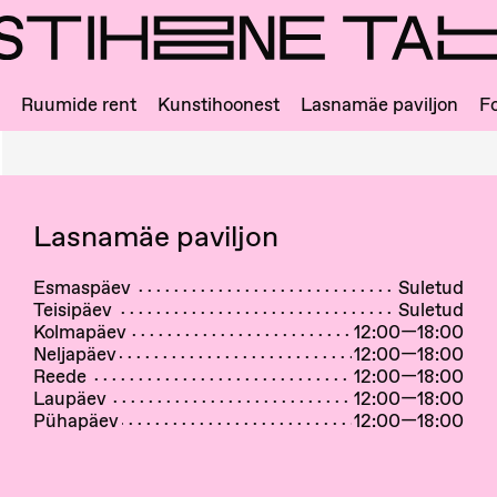
Ruumide rent
Kunstihoonest
Lasnamäe paviljon
Fo
Lasnamäe paviljon
Esmaspäev
Suletud
Teisipäev
Suletud
Kolmapäev
12:00—18:00
Neljapäev
12:00—18:00
Reede
12:00—18:00
Laupäev
12:00—18:00
Pühapäev
12:00—18:00