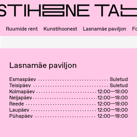
Ruumide rent
Kunstihoonest
Lasnamäe paviljon
Fo
Lasnamäe paviljon
Esmaspäev
Suletud
Teisipäev
Suletud
Kolmapäev
12:00—18:00
Neljapäev
12:00—18:00
Reede
12:00—18:00
Laupäev
12:00—18:00
Pühapäev
12:00—18:00