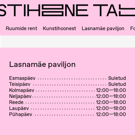
Ruumide rent
Kunstihoonest
Lasnamäe paviljon
Fo
Lasnamäe paviljon
Esmaspäev
Suletud
Teisipäev
Suletud
Kolmapäev
12:00—18:00
Neljapäev
12:00—18:00
Reede
12:00—18:00
Laupäev
12:00—18:00
Pühapäev
12:00—18:00