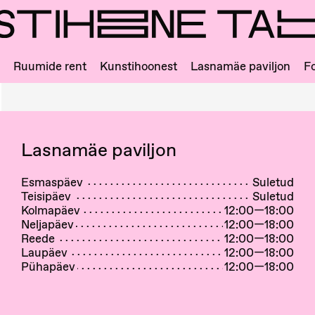
Ruumide rent
Kunstihoonest
Lasnamäe paviljon
Fo
Lasnamäe paviljon
Esmaspäev
Suletud
Teisipäev
Suletud
Kolmapäev
12:00—18:00
Neljapäev
12:00—18:00
Reede
12:00—18:00
Laupäev
12:00—18:00
Pühapäev
12:00—18:00