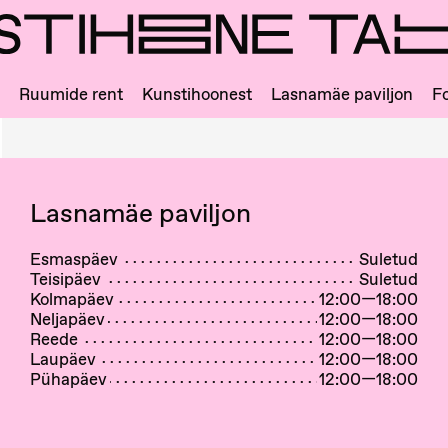
Ruumide rent
Kunstihoonest
Lasnamäe paviljon
Fo
Lasnamäe paviljon
Esmaspäev
Suletud
Teisipäev
Suletud
Kolmapäev
12:00—18:00
Neljapäev
12:00—18:00
Reede
12:00—18:00
Laupäev
12:00—18:00
Pühapäev
12:00—18:00