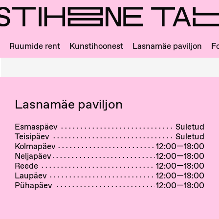
Ruumide rent
Kunstihoonest
Lasnamäe paviljon
Fo
Lasnamäe paviljon
Esmaspäev
Suletud
Teisipäev
Suletud
Kolmapäev
12:00—18:00
Neljapäev
12:00—18:00
Reede
12:00—18:00
Laupäev
12:00—18:00
Pühapäev
12:00—18:00